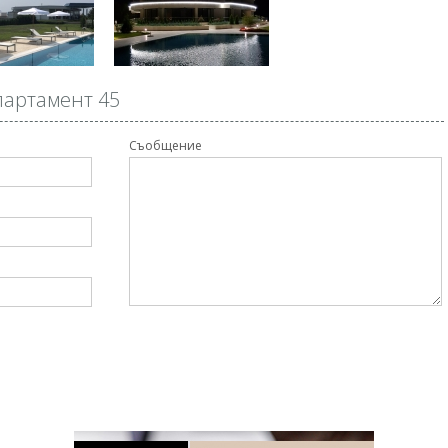
партамент 45
Съобщение