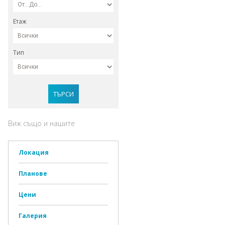
Етаж
Тип
ТЪРСИ
Виж също и нашите
Локация
Планове
Цени
Галерия