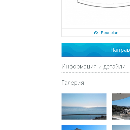
Floor plan
Направ
Информация и детайли
Галерия