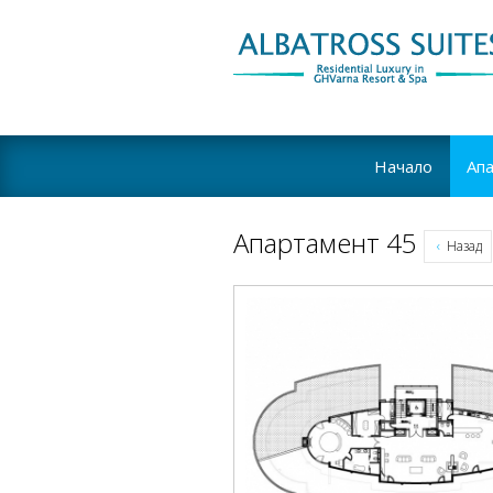
Начало
Ап
Апартамент 45
Назад