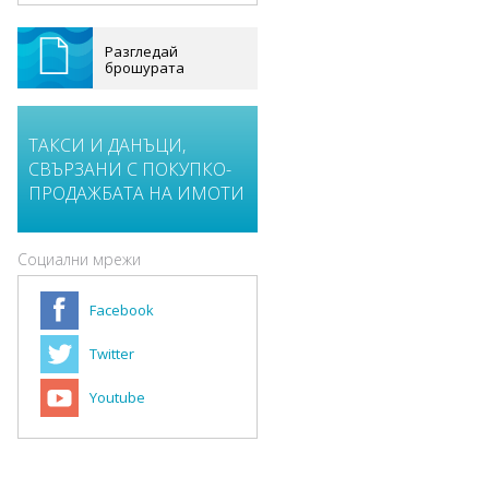
Разгледай
брошурата
ТАКСИ И ДАНЪЦИ,
СВЪРЗАНИ С ПОКУПКО-
ПРОДАЖБАТА НА ИМОТИ
Социални мрежи
Facebook
Twitter
Youtube