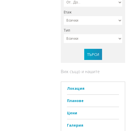
Етаж
Тип
ТЪРСИ
Виж също и нашите
Локация
Планове
Цени
Галерия