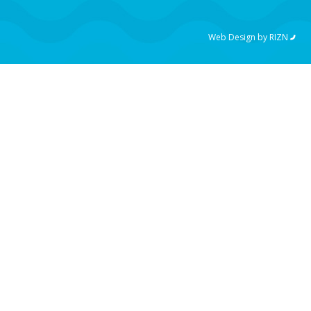
Web Design by
RIZN