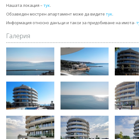
Нашата локация –
тук
.
Обзаведен мострен апартамент може да видите
тук
.
Информация относно данъци и такси за придобиване на имота-
т
Галерия