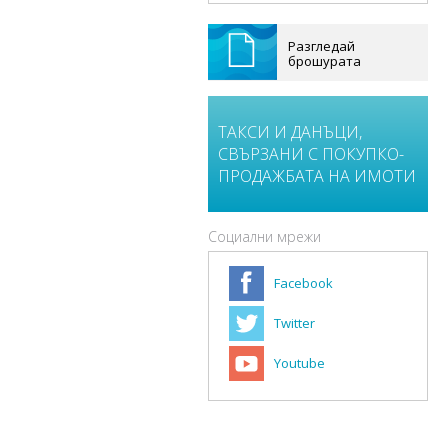
Разгледай
брошурата
ТАКСИ И ДАНЪЦИ,
СВЪРЗАНИ С ПОКУПКО-
ПРОДАЖБАТА НА ИМОТИ
Социални мрежи
Facebook
Twitter
Youtube