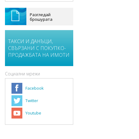
Разгледай
брошурата
ТАКСИ И ДАНЪЦИ,
СВЪРЗАНИ С ПОКУПКО-
ПРОДАЖБАТА НА ИМОТИ
Социални мрежи
Facebook
Twitter
Youtube