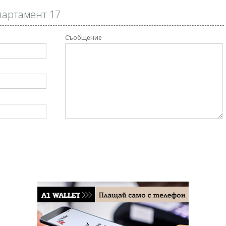
партамент 17
Съобщение