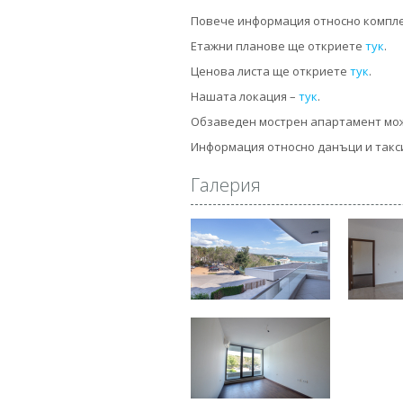
Повече информация относно компл
Етажни планове ще откриете
тук
.
Ценова листа ще откриете
тук
.
Нашата локация –
тук
.
Обзаведен мострен апартамент мо
Информация относно данъци и такс
Галерия