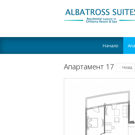
Начало
Ап
Апартамент 17
Назад