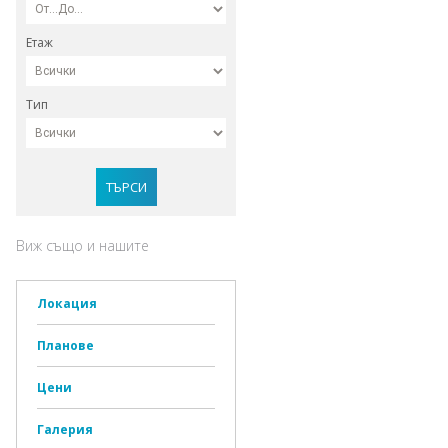
Етаж
Тип
ТЪРСИ
Виж също и нашите
Локация
Планове
Цени
Галерия