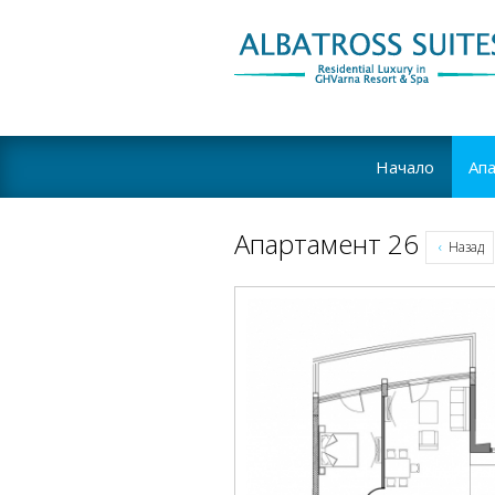
Начало
Ап
Апартамент 26
Назад