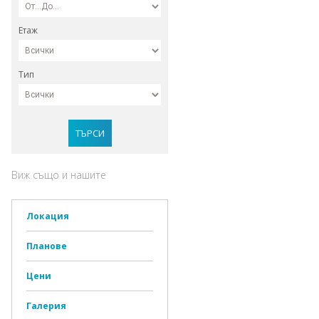
Етаж
Тип
ТЪРСИ
Виж също и нашите
Локация
Планове
Цени
Галерия