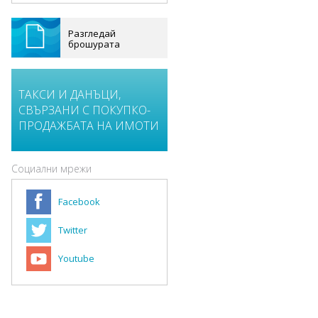
Разгледай
брошурата
ТАКСИ И ДАНЪЦИ,
СВЪРЗАНИ С ПОКУПКО-
ПРОДАЖБАТА НА ИМОТИ
Социални мрежи
Facebook
Twitter
Youtube