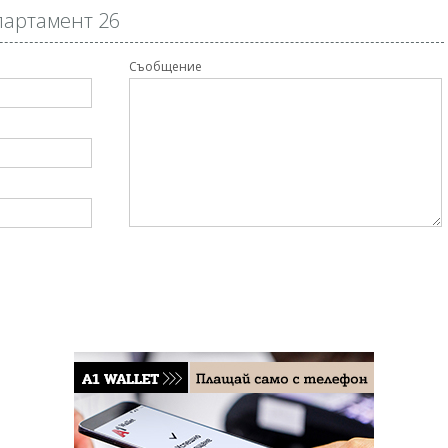
партамент 26
Съобщение