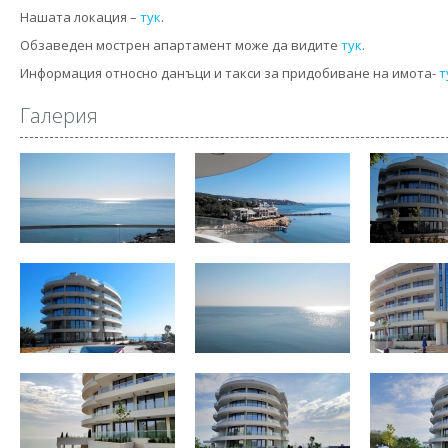
Нашата локация –
тук
.
Обзаведен мострен апартамент може да видите
тук
.
Информация относно данъци и такси за придобиване на имота-
т
Галерия