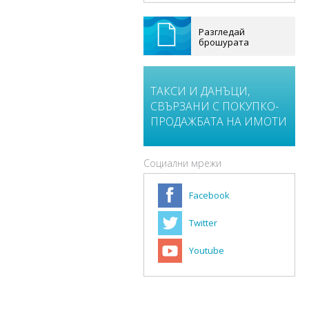
Разгледай
брошурата
ТАКСИ И ДАНЪЦИ,
СВЪРЗАНИ С ПОКУПКО-
ПРОДАЖБАТА НА ИМОТИ
Социални мрежи
Facebook
Twitter
Youtube