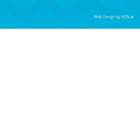
Web Design by
RIZN