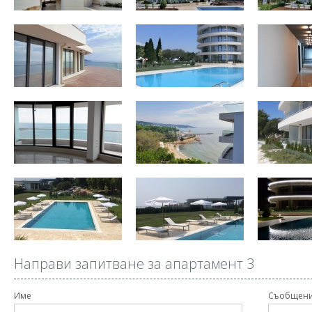
Направи запитване за апартамент 3
Име
Съобщен