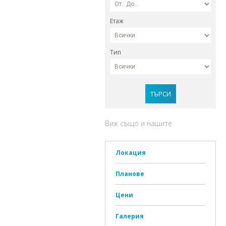
Етаж
Тип
ТЪРСИ
Виж също и нашите
Локация
Планове
Цени
Галерия