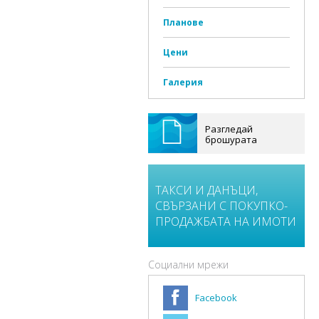
Планове
Цени
Галерия
Разгледай
брошурата
ТАКСИ И ДАНЪЦИ,
СВЪРЗАНИ С ПОКУПКО-
ПРОДАЖБАТА НА ИМОТИ
Социални мрежи
Facebook