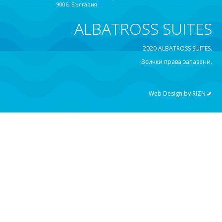
9006, България
ALBATROSS SUITES
2020 ALBATROSS SUITES.
Всички права запазени.
Web Design by
RIZN