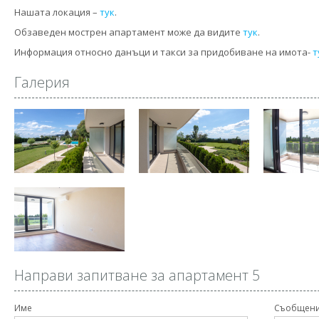
Нашата локация –
тук
.
Обзаведен мострен апартамент може да видите
тук
.
Информация относно данъци и такси за придобиване на имота-
т
Галерия
Направи запитване за апартамент 5
Име
Съобщен