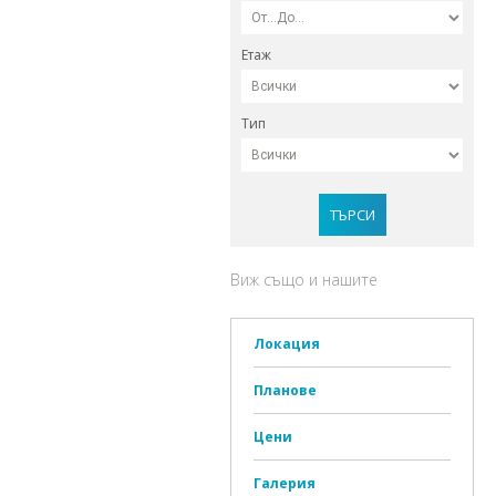
Етаж
Тип
ТЪРСИ
Виж също и нашите
Локация
Планове
Цени
Галерия