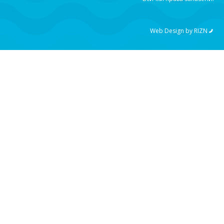
Web Design by
RIZN