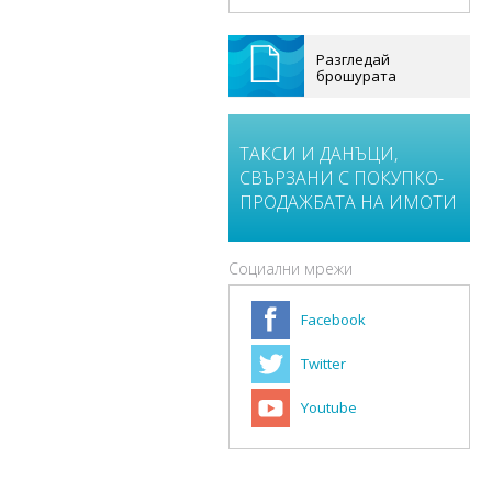
Разгледай
брошурата
ТАКСИ И ДАНЪЦИ,
СВЪРЗАНИ С ПОКУПКО-
ПРОДАЖБАТА НА ИМОТИ
Социални мрежи
Facebook
Twitter
Youtube